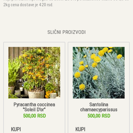
2kg cena dostave je 420 rsd.
SLIČNI PROIZVODI
Pyracantha coccinea
Santolina
"Soleil D'or"
chamaecyparissus
500,00 RSD
500,00 RSD
KUPI
KUPI