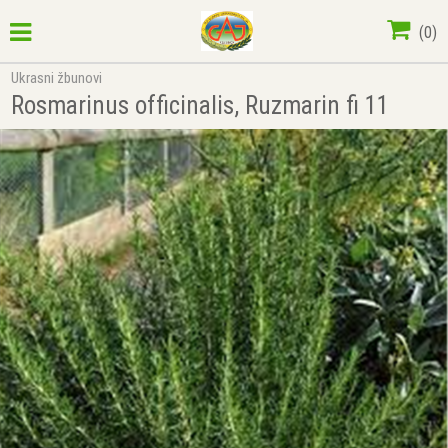
(
0
)
Ukrasni žbunovi
Rosmarinus officinalis, Ruzmarin fi 11