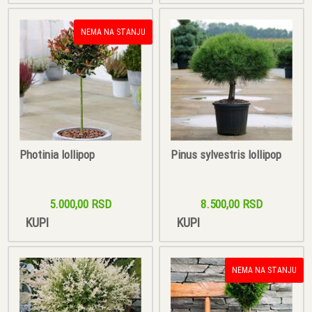
NEMA NA STANJU
Photinia lollipop
Pinus sylvestris lollipop
5.000,00 RSD
8.500,00 RSD
KUPI
KUPI
NEMA NA STANJU