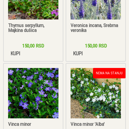
Thymus serpyllum,
Veronica incana, Srebrna
Majkina dušica
veronika
150,00 RSD
150,00 RSD
KUPI
KUPI
NEMA NA STANJU
Vinca minor
Vinca minor 'Alba'