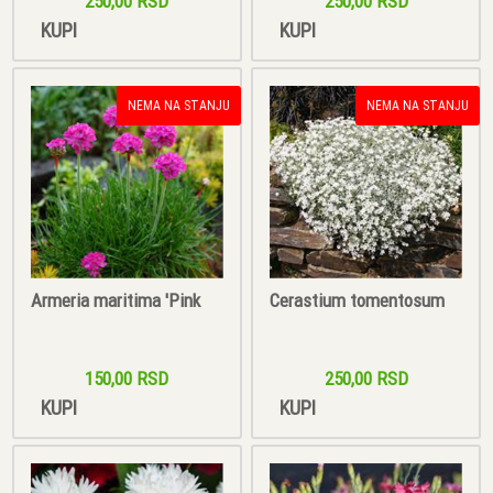
250,00 RSD
250,00 RSD
KUPI
KUPI
NEMA NA STANJU
NEMA NA STANJU
Armeria maritima 'Pink
Cerastium tomentosum
150,00 RSD
250,00 RSD
KUPI
KUPI