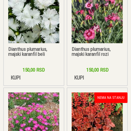
Dianthus plumarius,
Dianthus plumarius,
majski karanfil beli
majski karanfil rozi
150,00 RSD
150,00 RSD
KUPI
KUPI
NEMA NA STANJU