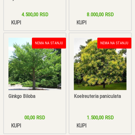
4.500,00 RSD
8.000,00 RSD
KUPI
KUPI
NEMA NA STANJU
NEMA NA STANJU
Ginkgo Biloba
Koelreuteria paniculata
00,00 RSD
1.500,00 RSD
KUPI
KUPI