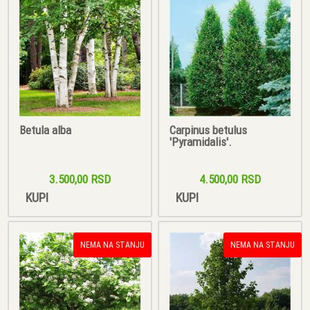
Betula alba
Carpinus betulus
'Pyramidalis'.
3.500,00 RSD
4.500,00 RSD
KUPI
KUPI
NEMA NA STANJU
NEMA NA STANJU