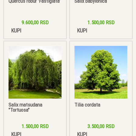
Quercus robur 'Fastigiata'
Salix babylonica
9.600,00 RSD
1.500,00 RSD
KUPI
KUPI
Salix matsudana
Tilia cordata
"Tortuosa"
1.500,00 RSD
3.500,00 RSD
KUPI
KUPI