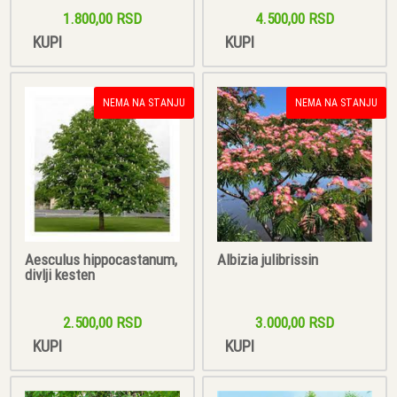
1.800,00 RSD
4.500,00 RSD
KUPI
KUPI
NEMA NA STANJU
NEMA NA STANJU
Aesculus hippocastanum,
Albizia julibrissin
divlji kesten
2.500,00 RSD
3.000,00 RSD
KUPI
KUPI