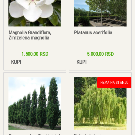
Magnolia Grandiflora,
Platanus acerifolia
Zimzelena magnolia
1.500,00 RSD
5.000,00 RSD
KUPI
KUPI
NEMA NA STANJU