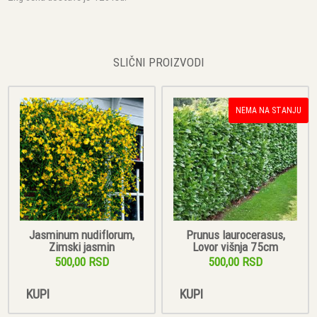
SLIČNI PROIZVODI
NEMA NA STANJU
Jasminum nudiflorum,
Prunus laurocerasus,
Zimski jasmin
Lovor višnja 75cm
500,00 RSD
500,00 RSD
KUPI
KUPI