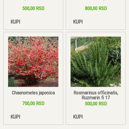
500,00 RSD
800,00 RSD
KUPI
KUPI
Chaenomeles japonica
Rosmarinus officinalis,
Ruzmarin fi 17
700,00 RSD
500,00 RSD
KUPI
KUPI