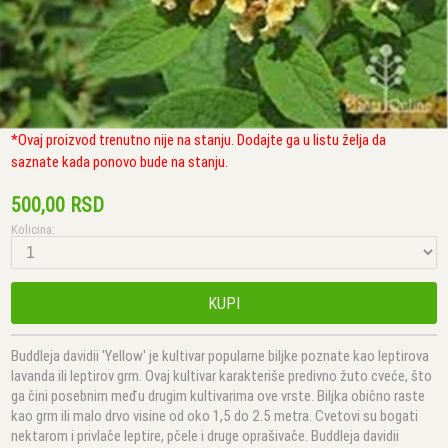
*Ovaj proizvod trenutno nije na stanju. Dodajte ga u listu želja da
saznate kada ponovo bude na stanju.
500,00 RSD
Kolicina:
KUPI
Buddleja davidii 'Yellow' je kultivar popularne biljke poznate kao leptirova
lavanda ili leptirov grm. Ovaj kultivar karakteriše predivno žuto cveće, što
ga čini posebnim među drugim kultivarima ove vrste. Biljka obično raste
kao grm ili malo drvo visine od oko 1,5 do 2.5 metra. Cvetovi su bogati
nektarom i privlače leptire, pčele i druge oprašivače. Buddleja davidii