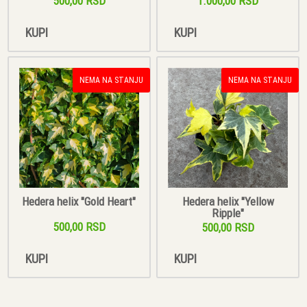
500,00 RSD
1.000,00 RSD
KUPI
KUPI
NEMA NA STANJU
NEMA NA STANJU
Hedera helix "Gold Heart"
Hedera helix "Yellow
Ripple"
500,00 RSD
500,00 RSD
KUPI
KUPI