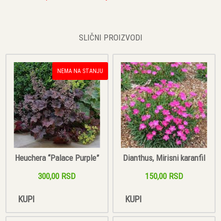
SLIČNI PROIZVODI
NEMA NA STANJU
Heuchera “Palace Purple”
Dianthus, Mirisni karanfil
300,00 RSD
150,00 RSD
KUPI
KUPI