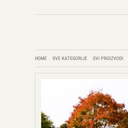
HOME
SVE KATEGORIJE
SVI PROIZVODI