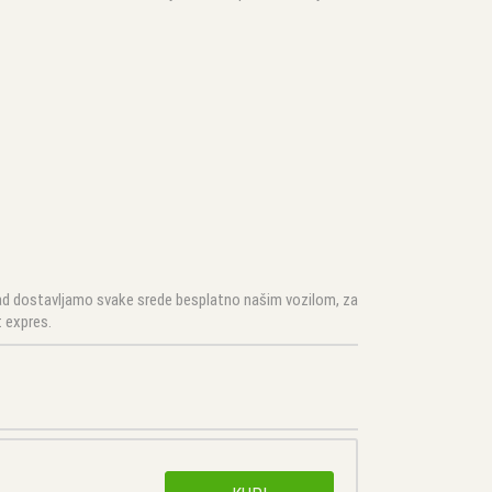
 Sad dostavljamo svake srede besplatno našim vozilom, za
 expres.