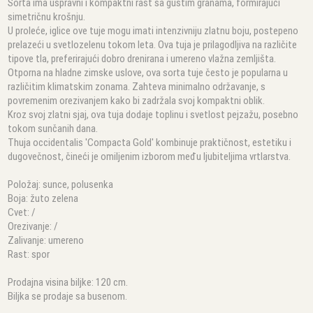
Sorta ima uspravni i kompaktni rast sa gustim granama, formirajući
simetričnu krošnju.
U proleće, iglice ove tuje mogu imati intenzivniju zlatnu boju, postepeno
prelazeći u svetlozelenu tokom leta. Ova tuja je prilagodljiva na različite
tipove tla, preferirajući dobro drenirana i umereno vlažna zemljišta.
Otporna na hladne zimske uslove, ova sorta tuje često je popularna u
različitim klimatskim zonama. Zahteva minimalno održavanje, s
povremenim orezivanjem kako bi zadržala svoj kompaktni oblik.
Kroz svoj zlatni sjaj, ova tuja dodaje toplinu i svetlost pejzažu, posebno
tokom sunčanih dana.
Thuja occidentalis 'Compacta Gold' kombinuje praktičnost, estetiku i
dugovečnost, čineći je omiljenim izborom među ljubiteljima vrtlarstva.
Položaj: sunce, polusenka
Boja: žuto zelena
Cvet: /
Orezivanje: /
Zalivanje: umereno
Rast: spor
Prodajna visina biljke: 120 cm.
Biljka se prodaje sa busenom.